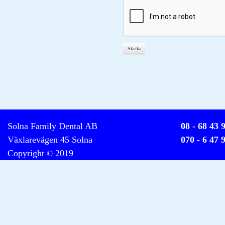
Solna Family Dental AB
08 - 68 43 
Växlarevägen 45 Solna
070 - 6 47 
Copyright
2019
©