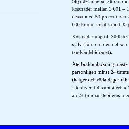
Skyddet innebär att om du 
kostnader mellan 3 001 – 1
dessa med 50 procent och 
000 kronor ersätts med 85
Kostnader upp till 3000 kro
själv (förutom den del som
tandvårdsbidraget).
Återbud/ombokning måste sk
personligen minst 24 timma
(helger och röda dagar räkn
Utebliven tid samt återbu
än 24 timmar debiteras me