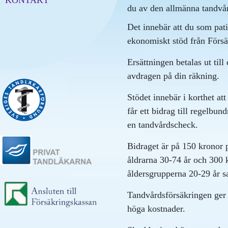
KONTAKT
du av den allmänna tandvå
Det innebär att du som patie
ekonomiskt stöd från Försä
Ersättningen betalas ut till
avdragen på din räkning.
Stödet innebär i korthet att
får ett bidrag till regelbu
en tandvårdscheck.
Bidraget är på 150 kronor p
åldrarna 30-74 år och 300 k
åldersgrupperna 20-29 år s
Tandvårdsförsäkringen ger
höga kostnader.